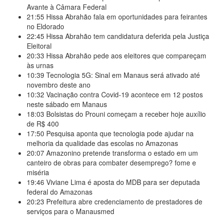
Avante à Câmara Federal
21:55
Hissa Abrahão fala em oportunidades para feirantes
no Eldorado
22:45
Hissa Abrahão tem candidatura deferida pela Justiça
Eleitoral
20:33
Hissa Abrahão pede aos eleitores que compareçam
às urnas
10:39
Tecnologia 5G: Sinal em Manaus será ativado até
novembro deste ano
10:32
Vacinação contra Covid-19 acontece em 12 postos
neste sábado em Manaus
18:03
Bolsistas do Prouni começam a receber hoje auxílio
de R$ 400
17:50
Pesquisa aponta que tecnologia pode ajudar na
melhoria da qualidade das escolas no Amazonas
20:07
Amazonino pretende transforma o estado em um
canteiro de obras para combater desemprego? fome e
miséria
19:46
Viviane Lima é aposta do MDB para ser deputada
federal do Amazonas
20:23
Prefeitura abre credenciamento de prestadores de
serviços para o Manausmed