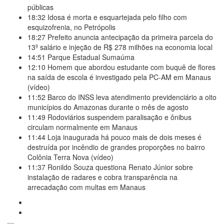
públicas
18:32
Idosa é morta e esquartejada pelo filho com
esquizofrenia, no Petrópolis
18:27
Prefeito anuncia antecipação da primeira parcela do
13º salário e injeção de R$ 278 milhões na economia local
14:51
Parque Estadual Sumaúma
12:10
Homem que abordou estudante com buquê de flores
na saída de escola é investigado pela PC-AM em Manaus
(vídeo)
11:52
Barco do INSS leva atendimento previdenciário a oito
municípios do Amazonas durante o mês de agosto
11:49
Rodoviários suspendem paralisação e ônibus
circulam normalmente em Manaus
11:44
Loja inaugurada há pouco mais de dois meses é
destruída por incêndio de grandes proporções no bairro
Colônia Terra Nova (vídeo)
11:37
Ronildo Souza questiona Renato Júnior sobre
instalação de radares e cobra transparência na
arrecadação com multas em Manaus