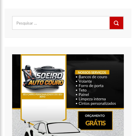
Pesquisar
por: