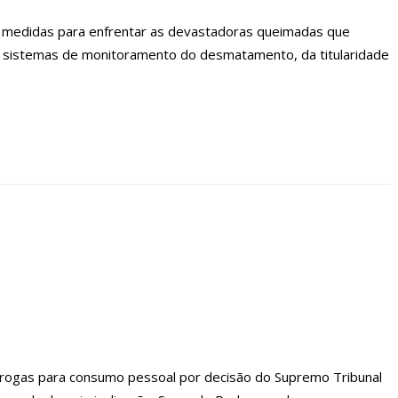
de medidas para enfrentar as devastadoras queimadas que
os sistemas de monitoramento do desmatamento, da titularidade
 drogas para consumo pessoal por decisão do Supremo Tribunal