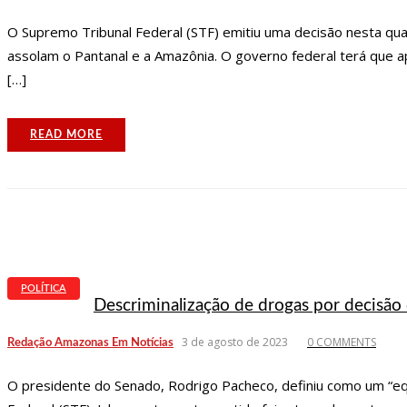
O Supremo Tribunal Federal (STF) emitiu uma decisão nesta qu
assolam o Pantanal e a Amazônia. O governo federal terá que 
[…]
READ MORE
POLÍTICA
Descriminalização de drogas por decisão 
3 de agosto de 2023
0 COMMENTS
Redação Amazonas Em Notícias
O presidente do Senado, Rodrigo Pacheco, definiu como um “eq