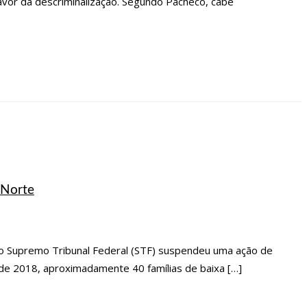
favor da descriminalização. Segundo Pacheco, cabe
 Norte
 o Supremo Tribunal Federal (STF) suspendeu uma ação de
de 2018, aproximadamente 40 famílias de baixa […]