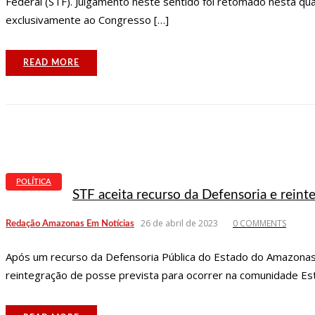
Federal (STF). Julgamento neste sentido foi retomado nesta qua
exclusivamente ao Congresso […]
READ MORE
POLÍTICA
STF aceita recurso da Defensoria e rei
26 de abril de 2023
0 COMMENTS
Redação Amazonas Em Notícias
Após um recurso da Defensoria Pública do Estado do Amazonas
reintegração de posse prevista para ocorrer na comunidade Es