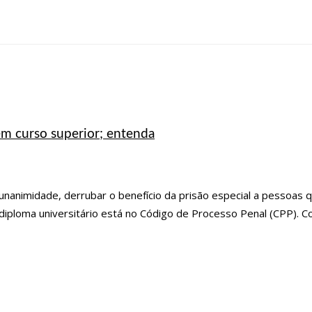
em curso superior; entenda
 unanimidade, derrubar o benefício da prisão especial a pessoas
diploma universitário está no Código de Processo Penal (CPP). C