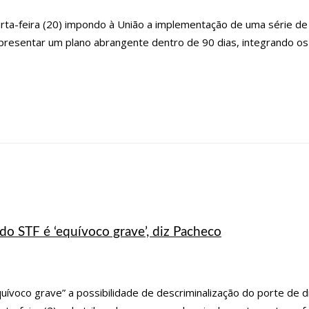
arta-feira (20) impondo à União a implementação de uma série 
apresentar um plano abrangente dentro de 90 dias, integrando 
do STF é ‘equívoco grave’, diz Pacheco
uívoco grave” a possibilidade de descriminalização do porte de