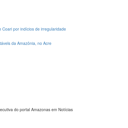
oari por indícios de irregularidade
távels da Amazônia, no Acre
xecutiva do portal Amazonas em Notícias