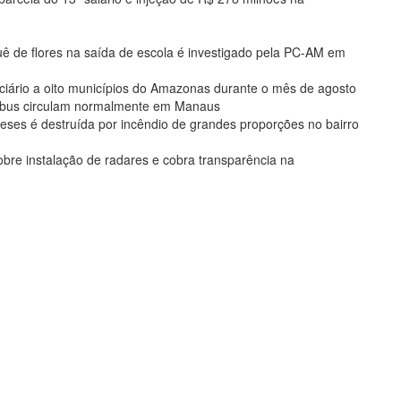
de flores na saída de escola é investigado pela PC-AM em
ciário a oito municípios do Amazonas durante o mês de agosto
nibus circulam normalmente em Manaus
eses é destruída por incêndio de grandes proporções no bairro
bre instalação de radares e cobra transparência na