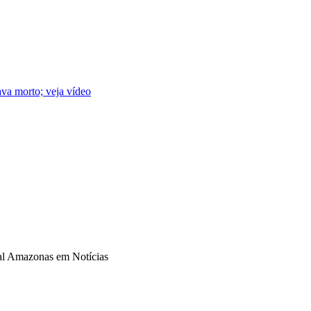
va morto; veja vídeo
tal Amazonas em Notícias