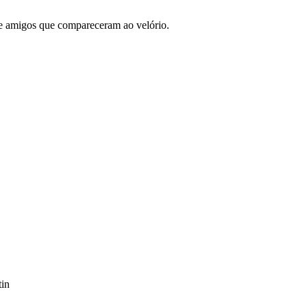
e amigos que compareceram ao velório.
tin