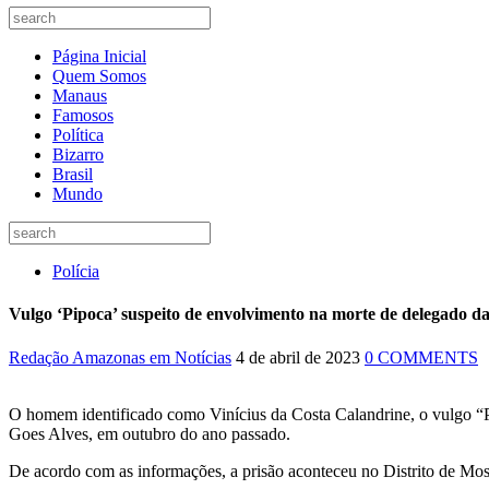
Página Inicial
Quem Somos
Manaus
Famosos
Política
Bizarro
Brasil
Mundo
Polícia
Vulgo ‘Pipoca’ suspeito de envolvimento na morte de delegado 
Redação Amazonas em Notícias
4 de abril de 2023
0 COMMENTS
O homem identificado como Vinícius da Costa Calandrine, o vulgo “Pip
Goes Alves, em outubro do ano passado.
De acordo com as informações, a prisão aconteceu no Distrito de Mo