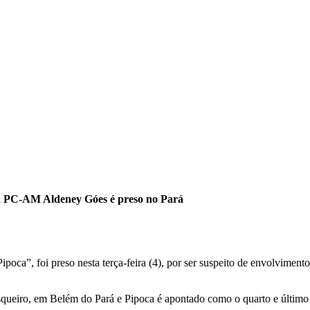
da PC-AM Aldeney Góes é preso no Pará
oca”, foi preso nesta terça-feira (4), por ser suspeito de envolviment
squeiro, em Belém do Pará e Pipoca é apontado como o quarto e último