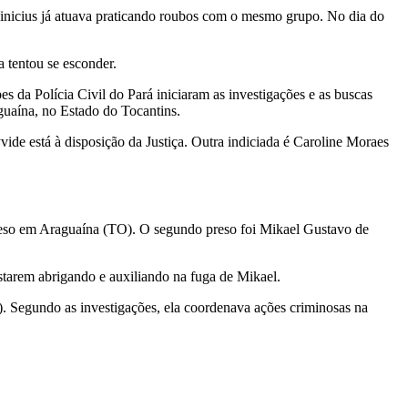
Vinicius já atuava praticando roubos com o mesmo grupo. No dia do
a tentou se esconder.
s da Polícia Civil do Pará iniciaram as investigações e as buscas
guaína, no Estado do Tocantins.
ide está à disposição da Justiça. Outra indiciada é Caroline Moraes
preso em Araguaína (TO). O segundo preso foi Mikael Gustavo de
tarem abrigando e auxiliando na fuga de Mikael.
C). Segundo as investigações, ela coordenava ações criminosas na