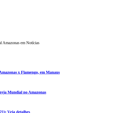
tal Amazonas em Notícias
go Amazonas x Flamengo, em Manaus
igreja Mundial no Amazonas
21): Veja detalhes