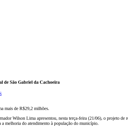
al de São Gabriel da Cachoeira
S
ma mais de R$29,2 milhões.
ador Wilson Lima apresentou, nesta terça-feira (21/06), o projeto de
a a melhoria do atendimento à população do município.