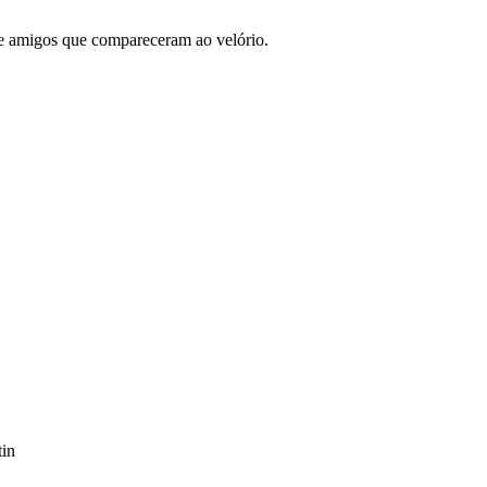
e amigos que compareceram ao velório.
tin