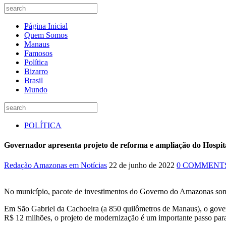
Página Inicial
Quem Somos
Manaus
Famosos
Política
Bizarro
Brasil
Mundo
POLÍTICA
Governador apresenta projeto de reforma e ampliação do Hospit
Redação Amazonas em Notícias
22 de junho de 2022
0 COMMENT
No município, pacote de investimentos do Governo do Amazonas so
Em São Gabriel da Cachoeira (a 850 quilômetros de Manaus), o govern
R$ 12 milhões, o projeto de modernização é um importante passo par