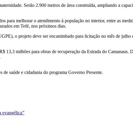
 maternidade. Serão 2.900 metros de área construída, ampliando a capac
os para melhorar o atendimento à população no interior, entre as medid
urados em Tefé, nos próximos dias.
GPE), o projeto deve ser encaminhado para licitação no mês de julho e
 R$ 13,3 milhões para obras de recuperação da Estrada do Camanaus. 
.
ões de saúde e cidadania do programa Governo Presente.
ja evangélica”