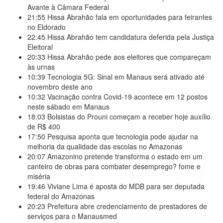
Avante à Câmara Federal
21:55
Hissa Abrahão fala em oportunidades para feirantes
no Eldorado
22:45
Hissa Abrahão tem candidatura deferida pela Justiça
Eleitoral
20:33
Hissa Abrahão pede aos eleitores que compareçam
às urnas
10:39
Tecnologia 5G: Sinal em Manaus será ativado até
novembro deste ano
10:32
Vacinação contra Covid-19 acontece em 12 postos
neste sábado em Manaus
18:03
Bolsistas do Prouni começam a receber hoje auxílio
de R$ 400
17:50
Pesquisa aponta que tecnologia pode ajudar na
melhoria da qualidade das escolas no Amazonas
20:07
Amazonino pretende transforma o estado em um
canteiro de obras para combater desemprego? fome e
miséria
19:46
Viviane Lima é aposta do MDB para ser deputada
federal do Amazonas
20:23
Prefeitura abre credenciamento de prestadores de
serviços para o Manausmed