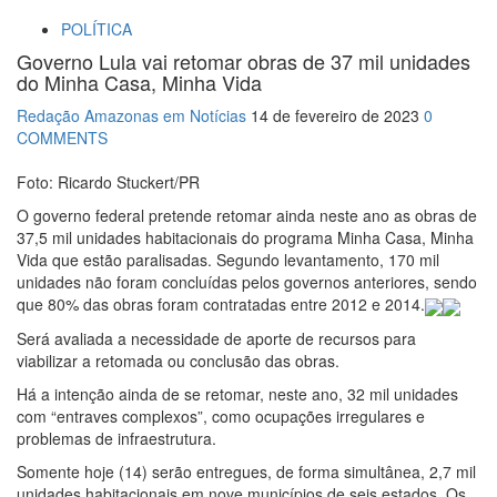
POLÍTICA
Governo Lula vai retomar obras de 37 mil unidades
do Minha Casa, Minha Vida
Redação Amazonas em Notícias
14 de fevereiro de 2023
0
COMMENTS
Foto: Ricardo Stuckert/PR
O governo federal pretende retomar ainda neste ano as obras de
37,5 mil unidades habitacionais do programa Minha Casa, Minha
Vida que estão paralisadas. Segundo levantamento, 170 mil
unidades não foram concluídas pelos governos anteriores, sendo
que 80% das obras foram contratadas entre 2012 e 2014.
Será avaliada a necessidade de aporte de recursos para
viabilizar a retomada ou conclusão das obras.
Há a intenção ainda de se retomar, neste ano, 32 mil unidades
com “entraves complexos”, como ocupações irregulares e
problemas de infraestrutura.
Somente hoje (14) serão entregues, de forma simultânea, 2,7 mil
unidades habitacionais em nove municípios de seis estados. Os