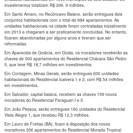
investimentos totalizam R$ 206, 9 milhões.
Em Santo Amaro, no Recôncavo Baiano, serão entregues dois
conjuntos habitacionais com o total de 684 apartamentos. As
unidades habitacionais na cidade foram contratadas inicialmente
em 2013 e chegaram a ser praticamente concluídas. No entanto,
ficaram abandonadas por alguns anos e tiveram que ser
reformadas.
Em Aparecida de Goiânia, em Goiás, os moradores receberão as
chaves de 300 apartamentos do Residencial Chácara São Pedro
II, que teve R$ 18,7 milhões em investimentos.
Em Contagem, Minas Gerais, serão entregues 600 unidades
habitacionais do Residencial Icaivera 1 e 2, com R$ 54 milhões
em investimentos.
Em Salvador, capital baiana, recebem as chaves 159 novos
moradores do Residencial Paraguari I e II.
Em João Pessoa, serão entregues 160 unidades do Residencial
Vista Alegre 1, que recebeu R$ 12,3 milhões.
Em Lauro de Freitas (BA), ficam à disposição dos novos
moradores 206 apartamentos do Residencial Morada Tropical.