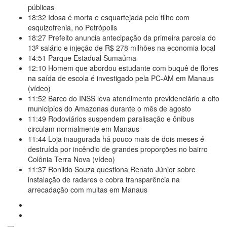
públicas
18:32
Idosa é morta e esquartejada pelo filho com
esquizofrenia, no Petrópolis
18:27
Prefeito anuncia antecipação da primeira parcela do
13º salário e injeção de R$ 278 milhões na economia local
14:51
Parque Estadual Sumaúma
12:10
Homem que abordou estudante com buquê de flores
na saída de escola é investigado pela PC-AM em Manaus
(vídeo)
11:52
Barco do INSS leva atendimento previdenciário a oito
municípios do Amazonas durante o mês de agosto
11:49
Rodoviários suspendem paralisação e ônibus
circulam normalmente em Manaus
11:44
Loja inaugurada há pouco mais de dois meses é
destruída por incêndio de grandes proporções no bairro
Colônia Terra Nova (vídeo)
11:37
Ronildo Souza questiona Renato Júnior sobre
instalação de radares e cobra transparência na
arrecadação com multas em Manaus